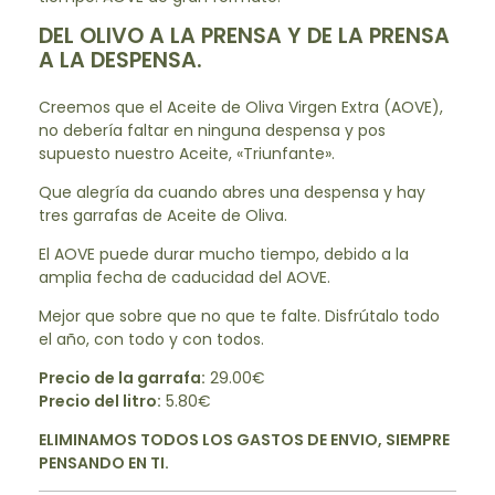
DEL OLIVO A LA PRENSA Y DE LA PRENSA
A LA DESPENSA.
Creemos que el Aceite de Oliva Virgen Extra (AOVE),
no debería faltar en ninguna despensa y pos
supuesto nuestro Aceite, «Triunfante».
Que alegría da cuando abres una despensa y hay
tres garrafas de Aceite de Oliva.
El AOVE puede durar mucho tiempo, debido a la
amplia fecha de caducidad del AOVE.
Mejor que sobre que no que te falte. Disfrútalo todo
el año, con todo y con todos.
Precio de la garrafa:
29.00€
Precio del litro:
5.80€
ELIMINAMOS TODOS LOS GASTOS DE ENVIO, SIEMPRE
PENSANDO EN TI.