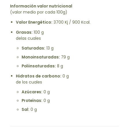
Información valor nutricional
(valor medio por cada 100g)
Valor Energético:
3700 Kj / 900 Kcal.
Grasas:
100 g
delas cuales
Saturadas:
13 g
Monoinsaturadas:
79 g
Poliinsaturadas:
8 g
Hidratos de carbono:
0 g
de los cuales
Azúcares:
0 g
Proteínas:
0 g
Sal:
0 g