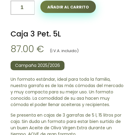
AÑADIR AL CARRITO
Caja 3 Pet. 5L
87.00
€
(I.V.A. incluido)
Campaña 2025/2026
Un formato estándar, ideal para toda la familia,
nuestra garrafa es de las más cómodas del mercado
y muy compacta para su mejor uso. Un formato
conocido. La comodidad de su asa hacen muy
cómoda el poder llenar aceiteras y recipientes.
Se presenta en cajas de 3 garrafas de 5 l, 15 litros por
caja. Sin duda un formato para estar bien surtido de
un buen Aceite de Oliva Virgen Extra durante un
tiempo. AOVE de gran formato.