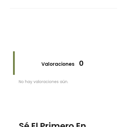
0
Valoraciones
No hay valoraciones aún.
Sé El Primero En