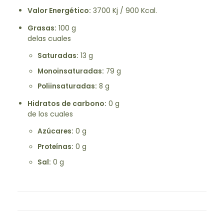
Valor Energético:
3700 Kj / 900 Kcal.
Grasas:
100 g
delas cuales
Saturadas:
13 g
Monoinsaturadas:
79 g
Poliinsaturadas:
8 g
Hidratos de carbono:
0 g
de los cuales
Azúcares:
0 g
Proteínas:
0 g
Sal:
0 g