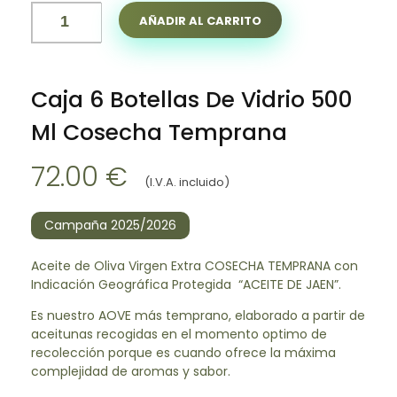
AÑADIR AL CARRITO
Caja 6 Botellas De Vidrio 500
Ml Cosecha Temprana
72.00
€
(I.V.A. incluido)
Campaña 2025/2026
Aceite de Oliva Virgen Extra COSECHA TEMPRANA con
Indicación Geográfica Protegida “ACEITE DE JAEN”.
Es nuestro AOVE más temprano, elaborado a partir de
aceitunas recogidas en el momento optimo de
recolección porque es cuando ofrece la máxima
complejidad de aromas y sabor.