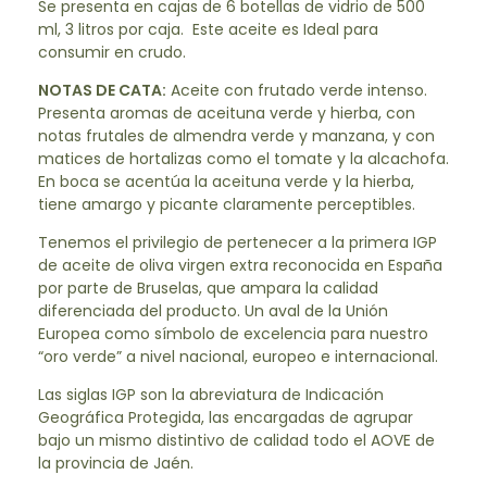
Se presenta en cajas de 6 botellas de vidrio de 500
ml, 3 litros por caja. Este aceite es Ideal para
consumir en crudo.
NOTAS DE CATA:
Aceite con frutado verde intenso.
Presenta aromas de aceituna verde y hierba, con
notas frutales de almendra verde y manzana, y con
matices de hortalizas como el tomate y la alcachofa.
En boca se acentúa la aceituna verde y la hierba,
tiene amargo y picante claramente perceptibles.
Tenemos el privilegio de pertenecer a la primera IGP
de aceite de oliva virgen extra reconocida en España
por parte de Bruselas, que ampara la calidad
diferenciada del producto. Un aval de la Unión
Europea como símbolo de excelencia para nuestro
“oro verde” a nivel nacional, europeo e internacional.
Las siglas IGP son la abreviatura de Indicación
Geográfica Protegida, las encargadas de agrupar
bajo un mismo distintivo de calidad todo el AOVE de
la provincia de Jaén.