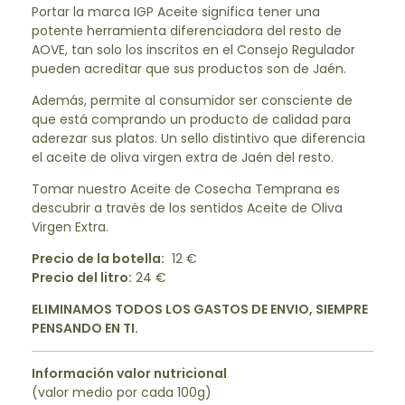
Portar la marca IGP Aceite significa tener una
potente herramienta diferenciadora del resto de
AOVE, tan solo los inscritos en el Consejo Regulador
pueden acreditar que sus productos son de Jaén.
Además, permite al consumidor ser consciente de
que está comprando un producto de calidad para
aderezar sus platos. Un sello distintivo que diferencia
el aceite de oliva virgen extra de Jaén del resto.
Tomar nuestro Aceite de Cosecha Temprana es
descubrir a través de los sentidos Aceite de Oliva
Virgen Extra.
Precio de la botella:
12 €
Precio del litro:
24 €
ELIMINAMOS TODOS LOS GASTOS DE ENVIO, SIEMPRE
PENSANDO EN TI
.
Información valor nutricional
(valor medio por cada 100g)