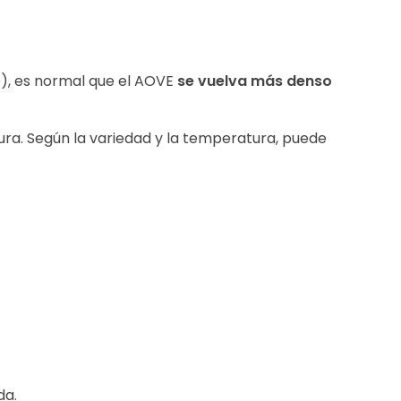
je), es normal que el AOVE
se vuelva más denso
ra. Según la variedad y la temperatura, puede
da.