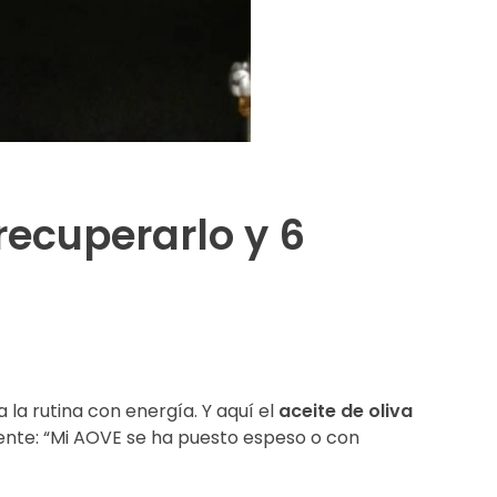
recuperarlo y 6
la rutina con energía. Y aquí el
aceite de oliva
gente: “Mi AOVE se ha puesto espeso o con