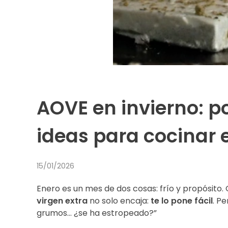
AOVE en invierno: p
ideas para cocinar
15/01/2026
Enero es un mes de dos cosas: frío y propósito.
virgen extra
no solo encaja:
te lo pone fácil
. P
grumos… ¿se ha estropeado?”