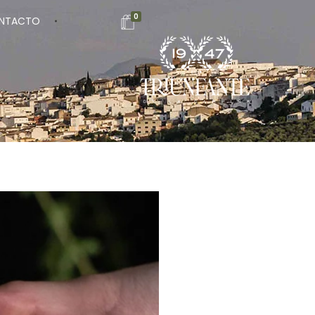
0
NTACTO