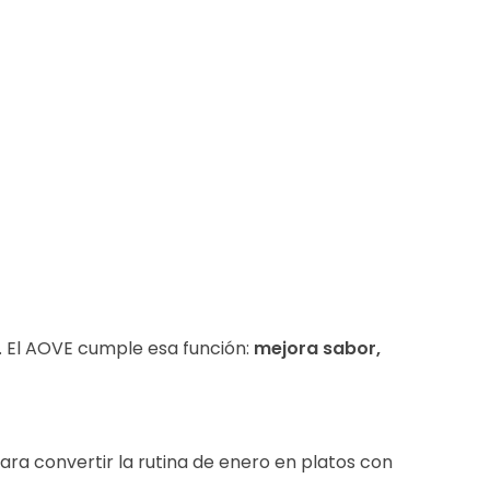
. El AOVE cumple esa función:
mejora sabor,
para convertir la rutina de enero en platos con