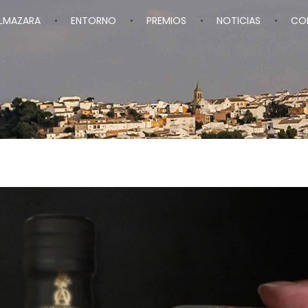
ALMAZARA
ENTORNO
PREMIOS
NOTICIAS
CO