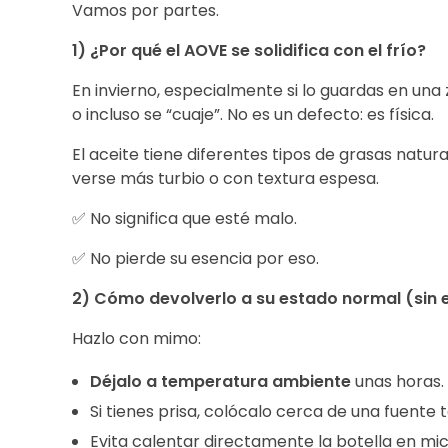
Vamos por partes.
1) ¿Por qué el AOVE se solidifica con el frío?
En invierno, especialmente si lo guardas en una
o incluso se “cuaje”. No es un defecto: es física.
El aceite tiene diferentes tipos de grasas natur
verse más turbio o con textura espesa.
✅ No significa que esté malo.
✅ No pierde su esencia por eso.
2) Cómo devolverlo a su estado normal (sin 
Hazlo con mimo:
Déjalo a temperatura ambiente
unas horas.
Si tienes prisa, colócalo cerca de una fuente 
Evita calentar directamente la botella en mi