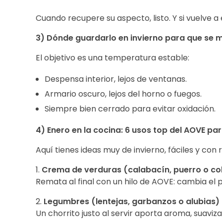
Cuando recupere su aspecto, listo. Y si vuelve 
3) Dónde guardarlo en invierno para que se
El objetivo es una temperatura estable:
Despensa interior, lejos de ventanas.
Armario oscuro, lejos del horno o fuegos.
Siempre bien cerrado para evitar oxidación.
4) Enero en la cocina: 6 usos top del AOVE p
Aquí tienes ideas muy de invierno, fáciles y con
1.
Crema de verduras (calabacín, puerro o col
Remata al final con un hilo de AOVE: cambia el 
2.
Legumbres (lentejas, garbanzos o alubias)
Un chorrito justo al servir aporta aroma, suaviza