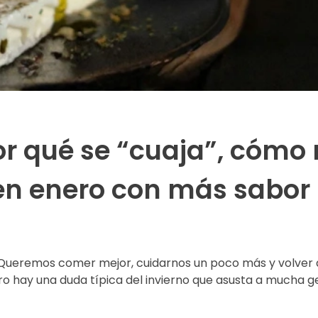
or qué se “cuaja”, cómo 
 en enero con más sabor
 Queremos comer mejor, cuidarnos un poco más y volver a 
ero hay una duda típica del invierno que asusta a mucha 