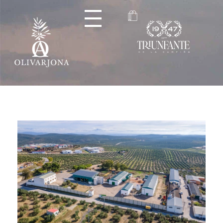
Olivarjona
AOVE de Arjona