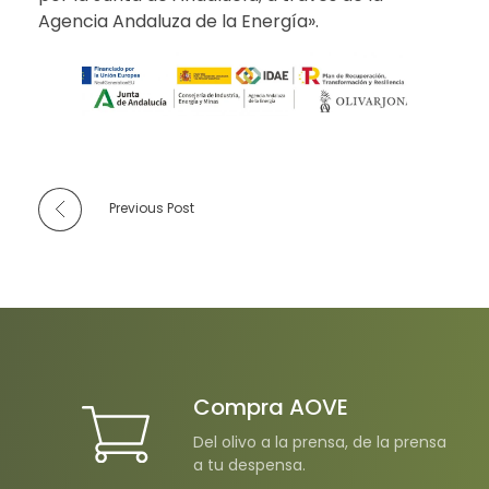
Agencia Andaluza de la Energía».
Previous Post
Compra AOVE
Del olivo a la prensa, de la prensa
a tu despensa.